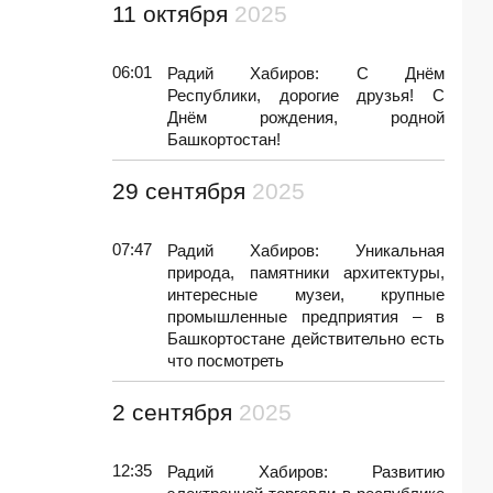
11 октября
2025
06:01
Радий Хабиров: С Днём
Республики, дорогие друзья! С
Днём рождения, родной
Башкортостан!
29 сентября
2025
07:47
Радий Хабиров: Уникальная
природа, памятники архитектуры,
интересные музеи, крупные
промышленные предприятия – в
Башкортостане действительно есть
что посмотреть
2 сентября
2025
12:35
Радий Хабиров: Развитию