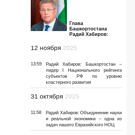
Глава
Башкортостана
Радий Хабиров:
12 ноября
2025
13:59
Радий Хабиров: Башкортостан –
лидер I Национального рейтинга
субъектов РФ по уровню
кластерного развития
31 октября
2025
11:58
Радий Хабиров: Объединение науки
и реальной экономики – одна из
задач нашего Евразийского НОЦ