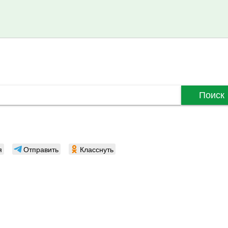
Поиск
я
Отправить
Класснуть