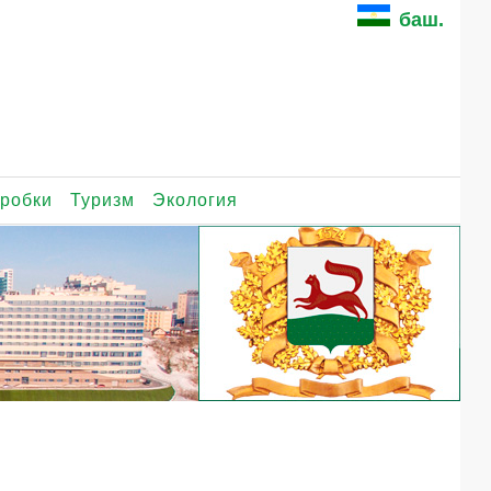
баш.
робки
Туризм
Экология