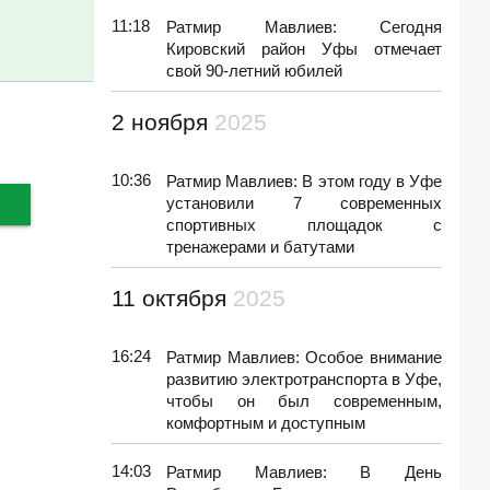
11:18
Ратмир Мавлиев: Сегодня
Кировский район Уфы отмечает
свой 90-летний юбилей
2 ноября
2025
10:36
Ратмир Мавлиев: В этом году в Уфе
установили 7 современных
спортивных площадок с
тренажерами и батутами
11 октября
2025
16:24
Ратмир Мавлиев: Особое внимание
развитию электротранспорта в Уфе,
чтобы он был современным,
комфортным и доступным
14:03
Ратмир Мавлиев: В День