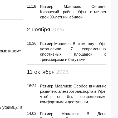
11:18
Ратмир Мавлиев: Сегодня
Кировский район Уфы отмечает
свой 90-летний юбилей
2 ноября
2025
10:36
Ратмир Мавлиев: В этом году в Уфе
установили 7 современных
омотивом»,
спортивных площадок с
тренажерами и батутами
11 октября
2025
16:24
Ратмир Мавлиев: Особое внимание
развитию электротранспорта в Уфе,
чтобы он был современным,
комфортным и доступным
ма уфимцы в
14:03
Ратмир Мавлиев: В День