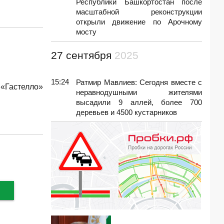
Республики Башкортостан после
масштабной реконструкции
открыли движение по Арочному
мосту
27 сентября
2025
15:24
Ратмир Мавлиев: Сегодня вместе с
«Гастелло»
неравнодушными жителями
высадили 9 аллей, более 700
деревьев и 4500 кустарников