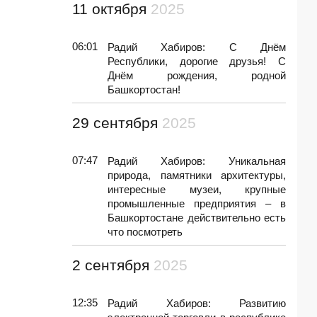
11 октября
2025
06:01
Радий Хабиров: С Днём
Республики, дорогие друзья! С
Днём рождения, родной
Башкортостан!
29 сентября
2025
07:47
Радий Хабиров: Уникальная
природа, памятники архитектуры,
интересные музеи, крупные
промышленные предприятия – в
Башкортостане действительно есть
что посмотреть
2 сентября
2025
12:35
Радий Хабиров: Развитию