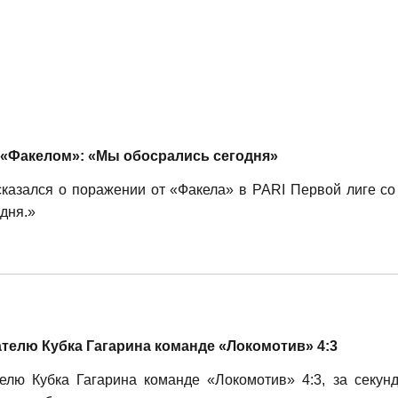
с «Факелом»: «Мы обосрались сегодня»
азался о поражении от «Факела» в PARI Первой лиге со 
дня.»
телю Кубка Гагарина команде «Локомотив» 4:3
елю Кубка Гагарина команде «Локомотив» 4:3, за секун