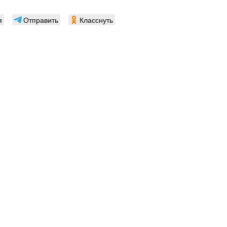
я
Отправить
Класснуть