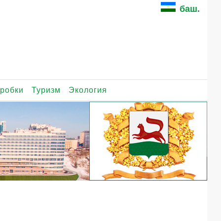
баш.
робки
Туризм
Экология