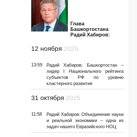
Глава
Башкортостана
Радий Хабиров:
12 ноября
2025
13:59
Радий Хабиров: Башкортостан –
лидер I Национального рейтинга
субъектов РФ по уровню
кластерного развития
31 октября
2025
11:58
Радий Хабиров: Объединение науки
и реальной экономики – одна из
задач нашего Евразийского НОЦ