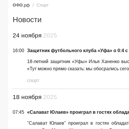
ӨФӨ.рф
Спорт
Новости
24 ноября
2025
16:00
Защитник футбольного клуба «Уфа» о 0:4 
18-летний защитник «Уфы» Илья Ханенко выск
«Тут можно прямо сказать: мы обосрались сего
спорт
18 ноября
2025
07:45
«Салават Юлаев» проиграл в гостях облада
"Салават Юлаев" проиграл в гостях обладат