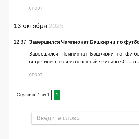
спорт
13 октября
2025
12:37
Завершился Чемпионат Башкирии по футбо
Завершился Чемпионат Башкирии по футбол
встретились новоиспеченный чемпион «Старт
спорт
Страница 1 из 1
1