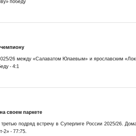
ву» победу
 чемпиону
2025/26 между «Салаватом Юлаевым» и ярославским «Лок
ду - 4:1
на своем паркете
третью подряд встречу в Суперлиге России 2025/26. До
2» - 77:75.