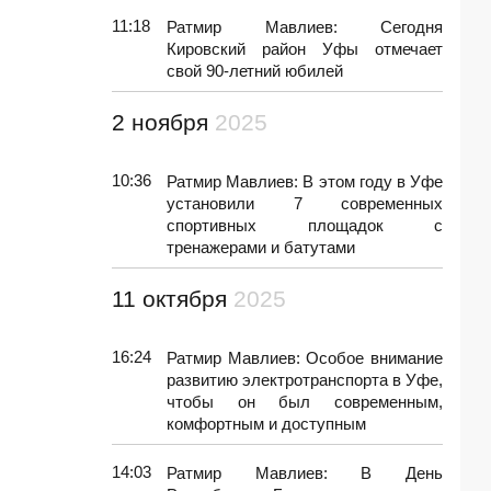
11:18
Ратмир Мавлиев: Сегодня
Кировский район Уфы отмечает
свой 90-летний юбилей
2 ноября
2025
10:36
Ратмир Мавлиев: В этом году в Уфе
установили 7 современных
спортивных площадок с
тренажерами и батутами
11 октября
2025
16:24
Ратмир Мавлиев: Особое внимание
развитию электротранспорта в Уфе,
чтобы он был современным,
комфортным и доступным
14:03
Ратмир Мавлиев: В День