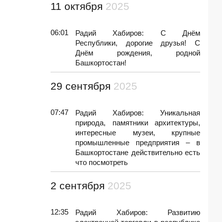
11 октября
2025
06:01
Радий Хабиров: С Днём
Республики, дорогие друзья! С
Днём рождения, родной
Башкортостан!
29 сентября
2025
07:47
Радий Хабиров: Уникальная
природа, памятники архитектуры,
интересные музеи, крупные
промышленные предприятия – в
Башкортостане действительно есть
что посмотреть
2 сентября
2025
12:35
Радий Хабиров: Развитию