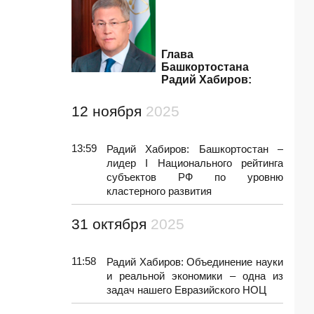
Глава
Башкортостана
Радий Хабиров:
12 ноября
2025
13:59
Радий Хабиров: Башкортостан –
лидер I Национального рейтинга
субъектов РФ по уровню
кластерного развития
31 октября
2025
11:58
Радий Хабиров: Объединение науки
и реальной экономики – одна из
задач нашего Евразийского НОЦ