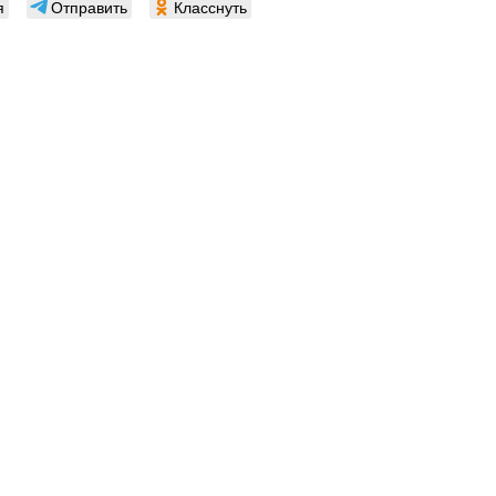
я
Отправить
Класснуть