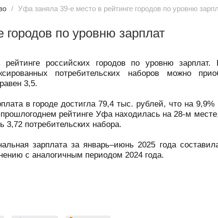
во
Уфа заняла 39-е место в рейтинге городов по уровню зарп
е городов по уровню зарплат
рейтинге российских городов по уровню зарплат. 
ксированных потребительских наборов можно прио
равен 3,5.
плата в городе достигла 79,4 тыс. рублей, что на 9,9
в прошлогоднем рейтинге Уфа находилась на 28-м месте
ь 3,72 потребительских набора.
нальная зарплата за январь–июнь 2025 года составила
внению с аналогичным периодом 2024 года.