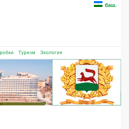
баш.
робки
Туризм
Экология