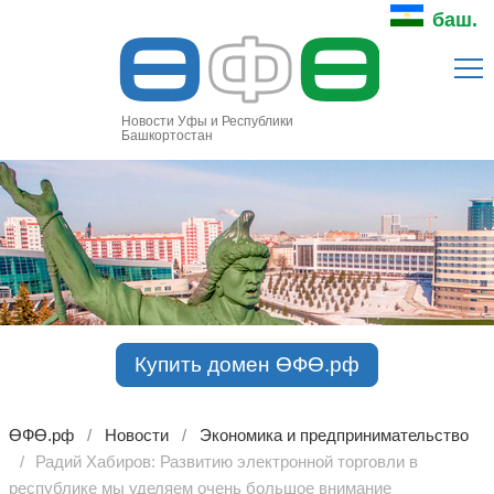
Ө
Ф
Ө
баш.
Новости Уфы и Республики
Башкортостан
Купить домен ӨФӨ.рф
ӨФӨ.рф
Новости
Экономика и предпринимательство
Радий Хабиров: Развитию электронной торговли в
республике мы уделяем очень большое внимание