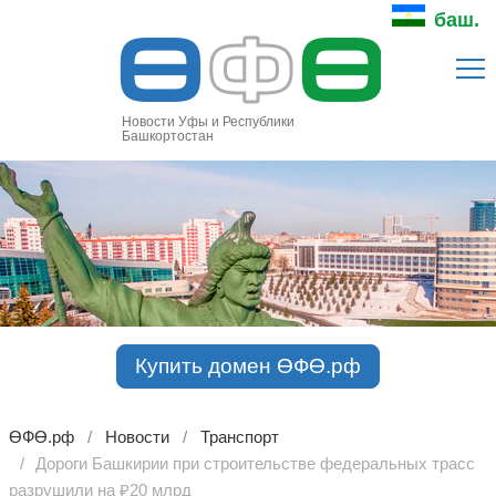
Ө
Ф
Ө
баш.
Новости Уфы и Республики
Башкортостан
Купить домен ӨФӨ.рф
ӨФӨ.рф
Новости
Транспорт
Дороги Башкирии при строительстве федеральных трасс
разрушили на ₽20 млрд