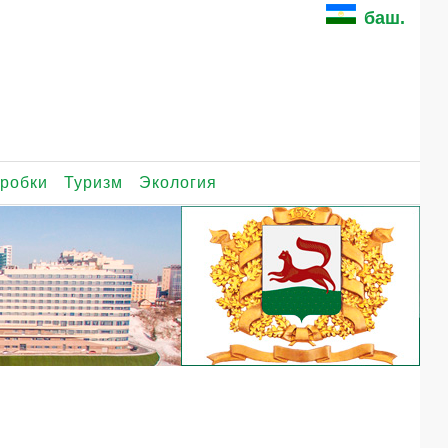
баш.
робки
Туризм
Экология