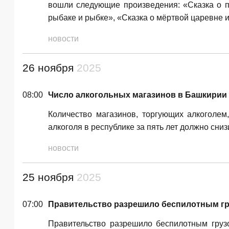
вошли следующие произведения: «Сказка о по
рыбаке и рыбке», «Сказка о мёртвой царевне 
новости
26 ноября
2025
08:00
Число алкогольных магазинов в Башкирии 
Количество магазинов, торгующих алкоголем
алкоголя в республике за пять лет должно сниз
новости
25 ноября
2025
07:00
Правительство разрешило беспилотным гр
Правительство разрешило беспилотным грузо