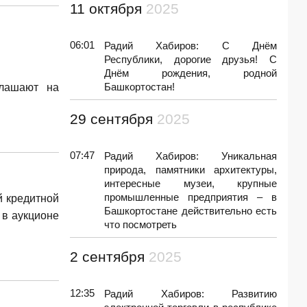
11 октября
2025
06:01
Радий Хабиров: С Днём
Республики, дорогие друзья! С
Днём рождения, родной
Башкортостан!
глашают на
29 сентября
2025
07:47
Радий Хабиров: Уникальная
природа, памятники архитектуры,
интересные музеи, крупные
промышленные предприятия – в
й кредитной
Башкортостане действительно есть
 в аукционе
что посмотреть
2 сентября
2025
12:35
Радий Хабиров: Развитию