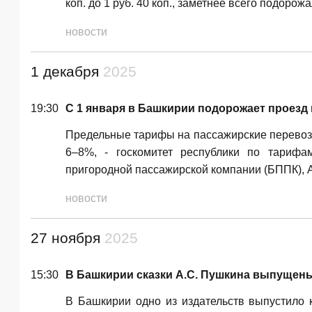
коп. до 1 руб. 40 коп., заметнее всего подор
новости
1 декабря
2025
19:30
C 1 января в Башкирии подорожает проезд
Предельные тарифы на пассажирские перевоз
6–8%, - госкомитет республики по тарифа
пригородной пассажирской компании (БППК),
новости
27 ноября
2025
15:30
В Башкирии сказки А.С. Пушкина выпущены
В Башкирии одно из издательств выпустило к