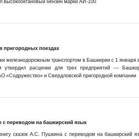
ожал высокооктановый бензин марки АИ-100
 в пригородных поездах
ки железнодорожным транспортом в Башкирии с 1 января 
м утвердил расценки для трех предприятий — Башкор
 АО «Содружество» и Свердловской пригородной компании
 с переводом на башкирский язык
нигу сказок А.С. Пушкина с переводом на башкирский яз