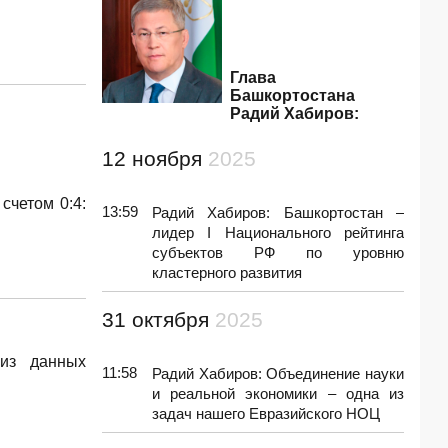
Глава
Башкортостана
Радий Хабиров:
12 ноября
2025
счетом 0:4:
13:59
Радий Хабиров: Башкортостан –
лидер I Национального рейтинга
субъектов РФ по уровню
кластерного развития
31 октября
2025
 из данных
11:58
Радий Хабиров: Объединение науки
и реальной экономики – одна из
задач нашего Евразийского НОЦ