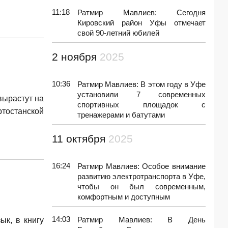
11:18
Ратмир Мавлиев: Сегодня
Кировский район Уфы отмечает
свой 90-летний юбилей
2 ноября
2025
10:36
Ратмир Мавлиев: В этом году в Уфе
установили 7 современных
вырастут на
спортивных площадок с
тостанской
тренажерами и батутами
11 октября
2025
16:24
Ратмир Мавлиев: Особое внимание
развитию электротранспорта в Уфе,
чтобы он был современным,
комфортным и доступным
14:03
Ратмир Мавлиев: В День
ык, в книгу