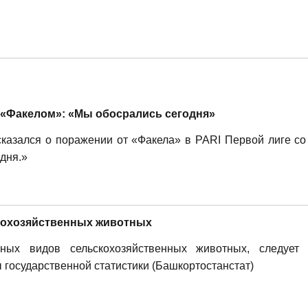
с «Факелом»: «Мы обосрались сегодня»
азался о поражении от «Факела» в PARI Первой лиге со 
дня.»
кохозяйственных животных
ных видов сельскохозяйственных животных, следует
государственной статистики (Башкортостанстат)