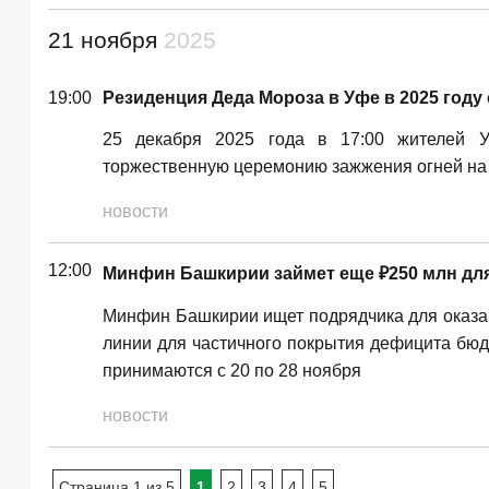
21 ноября
2025
19:00
Резиденция Деда Мороза в Уфе в 2025 году 
25 декабря 2025 года в 17:00 жителей 
торжественную церемонию зажжения огней на 
новости
12:00
Минфин Башкирии займет еще ₽250 млн дл
Минфин Башкирии ищет подрядчика для оказа
линии для частичного покрытия дефицита бюдж
принимаются с 20 по 28 ноября
новости
Страница 1 из 5
1
2
3
4
5