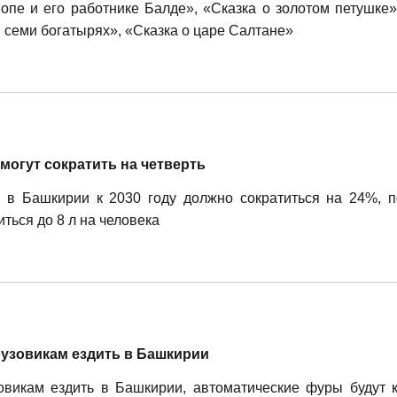
пе и его работнике Балде», «Сказка о золотом петушке»
и семи богатырях», «Сказка о царе Салтане»
могут сократить на четверть
, в Башкирии к 2030 году должно сократиться на 24%, 
иться до 8 л на человека
узовикам ездить в Башкирии
викам ездить в Башкирии, автоматические фуры будут к