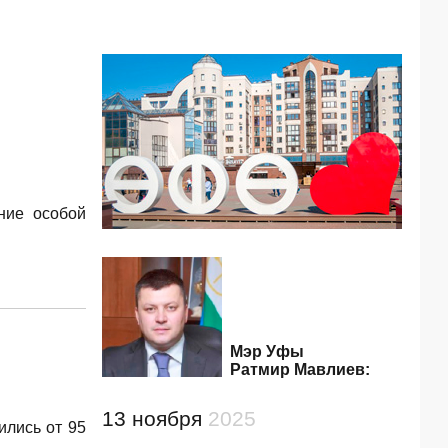
ние особой
Мэр Уфы
Ратмир Мавлиев:
13 ноября
2025
ились от 95