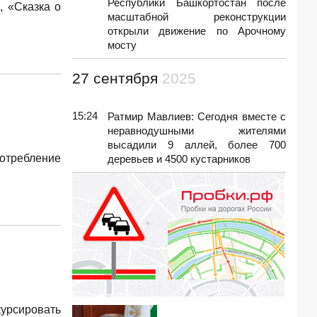
Республики Башкортостан после
, «Сказка о
масштабной реконструкции
открыли движение по Арочному
мосту
27 сентября
2025
15:24
Ратмир Мавлиев: Сегодня вместе с
неравнодушными жителями
высадили 9 аллей, более 700
потребление
деревьев и 4500 кустарников
урсировать