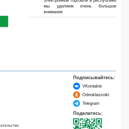
электронной торговли в республике
мы уделяем очень большое
внимание
Подписывайтесь:
VKontakte
Odnoklassniki
Telegram
Поделитесь:
ательство