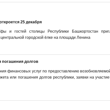
откроется 25 декабря
Уфы и гостей столицы Республики Башкортостан при
центральной городской ёлке на площади Ленина
я погашения долгов
ния финансовых услуг по предоставлению возобновляемо
ета или погашения долгов республики, заявки на участие