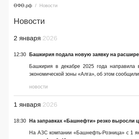
ӨФӨ.рф
Новости
Новости
2 января
2026
12:30
Башкирия подала новую заявку на расшире
Башкирия в декабре 2025 года направила 
экономической зоны «Алга», об этом сообщил
новости
1 января
2026
18:30
На заправках «Башнефти» резко выросли ц
На АЗС компании «Башнефть-Розница» с 1 ян