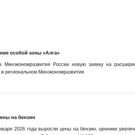
ние особой зоны «Алга»
в Минэкономразвития России новую заявку на расшире
и в региональном Минэкономразвития
ены на бензин
варя 2026 года выросли цены на бензин, ценники увелич