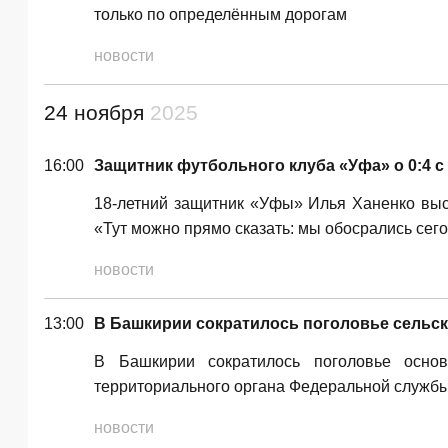
только по определённым дорогам
новости
24 ноября
2025
16:00
Защитник футбольного клуба «Уфа» о 0:4 
18-летний защитник «Уфы» Илья Ханенко выск
«Тут можно прямо сказать: мы обосрались сего
новости
13:00
В Башкирии сократилось поголовье сельс
В Башкирии сократилось поголовье основ
территориального органа Федеральной службы 
новости